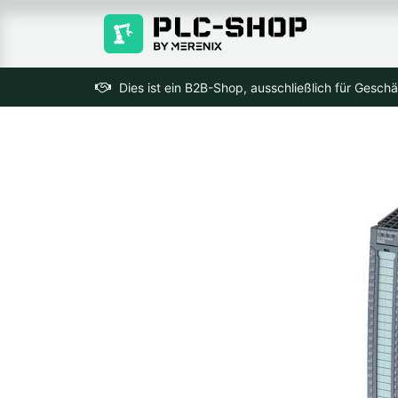
Dies ist ein B2B-Shop, ausschließlich für Gesch