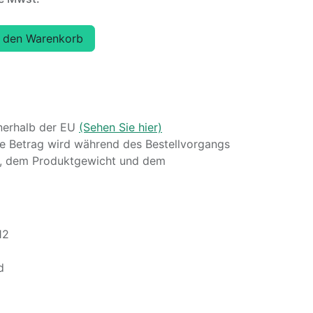
 den Warenkorb
nerhalb der EU
(Sehen Sie hier)
 Betrag wird während des Bestellvorgangs
se, dem Produktgewicht und dem
12
d